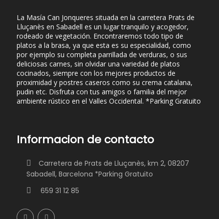
La Masía Can Jonqueres situada en la carretera Prats de
Lluçanès en Sabadell es un lugar tranquilo y acogedor,
rodeado de vegetación. Encontraremos todo tipo de
platos a la brasa, ya que esta es su especialidad, como
por ejemplo su completa parrillada de verduras, o sus
deliciosas carnes, sin olvidar una variedad de platos
cocinados, siempre con los mejores productos de
proximidad y postres caseros como su crema catalana,
pudin etc. Disfruta con tus amigos o familia del mejor
ambiente rústico en el Valles Occidental. *Parking Gratuito
Informacion de contacto
Carretera de Prats de Lluçanès, km 2, 08207
Sabadell, Barcelona *Parking Gratuito
659 31 12 85