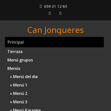
659 31 12 85
Can Jonqueres
Principal
Terraza
Menú grupos
Menús
Menú del dia
Menú 1
Menú 2
Menú 3
Menú Karaoke