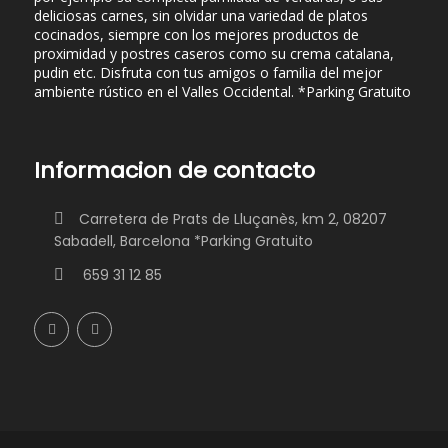
deliciosas carnes, sin olvidar una variedad de platos
cocinados, siempre con los mejores productos de
proximidad y postres caseros como su crema catalana,
pudin etc. Disfruta con tus amigos o familia del mejor
ambiente rústico en el Valles Occidental. *Parking Gratuito
Informacion de contacto
Carretera de Prats de Lluçanès, km 2, 08207
Sabadell, Barcelona *Parking Gratuito
659 31 12 85