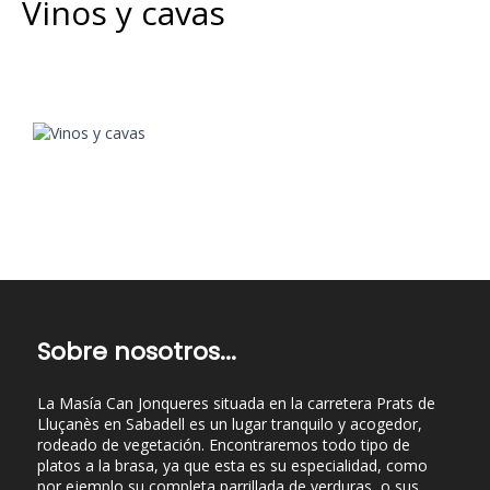
Vinos y cavas
Sobre nosotros...
La Masía Can Jonqueres situada en la carretera Prats de
Lluçanès en Sabadell es un lugar tranquilo y acogedor,
rodeado de vegetación. Encontraremos todo tipo de
platos a la brasa, ya que esta es su especialidad, como
por ejemplo su completa parrillada de verduras, o sus