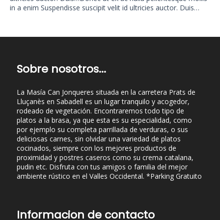
in a enim Suspendisse suscipit velit id ultricies auctor. Duis…
Sobre nosotros...
La Masía Can Jonqueres situada en la carretera Prats de
Lluçanès en Sabadell es un lugar tranquilo y acogedor,
rodeado de vegetación. Encontraremos todo tipo de
platos a la brasa, ya que esta es su especialidad, como
por ejemplo su completa parrillada de verduras, o sus
deliciosas carnes, sin olvidar una variedad de platos
cocinados, siempre con los mejores productos de
proximidad y postres caseros como su crema catalana,
pudin etc. Disfruta con tus amigos o familia del mejor
ambiente rústico en el Valles Occidental. *Parking Gratuito
Informacion de contacto