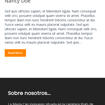
Nancy Doe
Sed quis ultricies sapien, et bibendum ligula. Nam consequat
velit orci, posuere volutpat quam viverra sit amet. Phasellus
tempor diam non nunc hendrerit lobortis consectetur at dui.
Fusce varius velit eu mauris placerat vulputate. Sed quis
ultricies sapien, et bibendum ligula. Nam consequat velit orci,
posuere volutpat quam viverra sit amet. Phasellus tempor
diam non nunc hendrerit lobortis consectetur at dui. Fusce
varius velit eu mauris placerat vulputate. Sed quis…
Read More
Sobre nosotros...
La Masía Can Jonqueres situada en la carretera Prats de